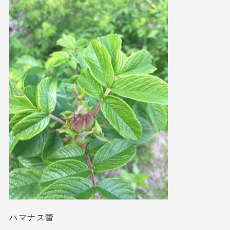
ハマナス蕾