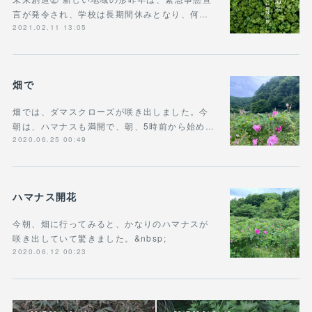
言が発令され、学校は長期間休みとなり、何…
2021.02.11 13:05
畑で
畑では、ダマスクローズが咲き出しました。今
朝は、ハマナスも満開で、朝、5時前から始め…
2020.06.25 00:49
ハマナス開花
今朝、畑に行ってみると、かなりのハマナスが
咲き出していて驚きました。&nbsp;
2020.06.12 00:23