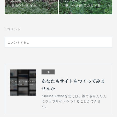
2017.06.11 01:10
2017.06.01 01:10
里山化計画 笹刈り
里山化計画 笹刈り初日
0
コメント
PR
あなたもサイトをつくってみま
せんか
Ameba Owndを使えば、誰でもかんたん
にウェブサイトをつくることができま
す。