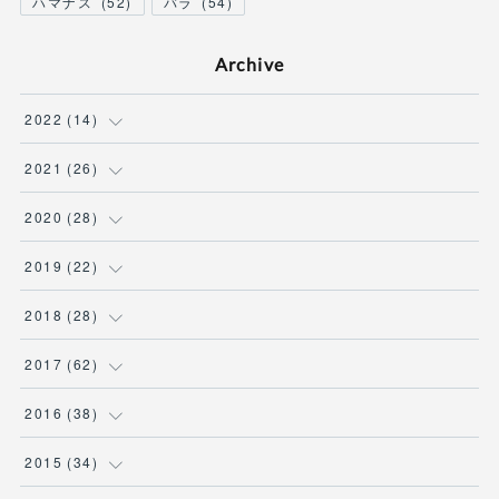
ハマナス
(
52
)
バラ
(
54
)
Archive
2022
(
14
)
(
2
)
2021
(
26
)
(
4
)
(
2
)
2020
(
28
)
(
3
)
(
1
)
(
3
)
2019
(
22
)
(
1
)
(
7
)
(
7
)
(
1
)
2018
(
28
)
(
4
)
(
9
)
(
15
)
(
7
)
(
1
)
2017
(
62
)
(
1
)
(
2
)
(
10
)
(
3
)
(
4
)
2016
(
38
)
(
2
)
(
1
)
(
1
)
(
2
)
(
5
)
(
7
)
2015
(
34
)
(
3
)