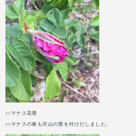
ハマナス花蕾
ハマナスの株も沢山の蕾を付けだしました。