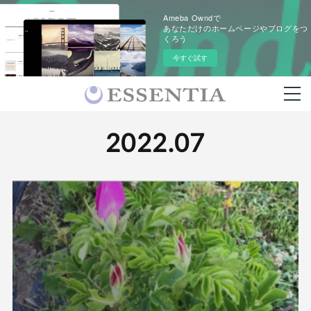
Ameba Owndで
あなただけのホームページやブログをつ
くろう
今すぐ試す
2022
.
07