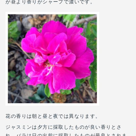
が昼より香りがシャープで濃いです。
花の香りは朝と昼と夜では異なります。
ジャスミンは夕方に採取したものが良い香りとさ
れ、バラは日の出前に採取したものが最良とされま