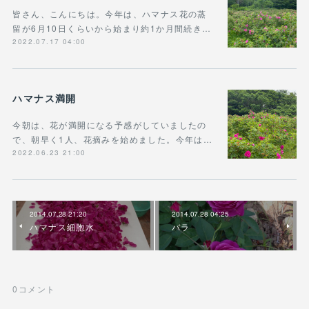
皆さん、こんにちは。今年は、ハマナス花の蒸
留が6月10日くらいから始まり約1か月間続き…
2022.07.17 04:00
ハマナス満開
今朝は、花が満開になる予感がしていましたの
で、朝早く1人、花摘みを始めました。今年は…
2022.06.23 21:00
2014.07.28 21:20
2014.07.28 04:25
ハマナス細胞水
バラ
0
コメント