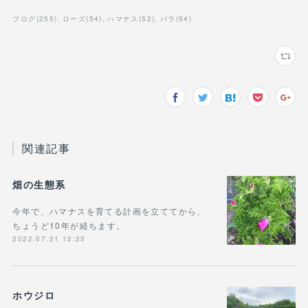
ブログ
(
255
)
ローズ
(
54
)
ハマナス
(
52
)
バラ
(
54
)
関連記事
畑の生態系
今年で、ハマナスを育てる計画を立ててから、
ちょうど10年が経ちます。
2022.07.21 12:25
ホウジロ